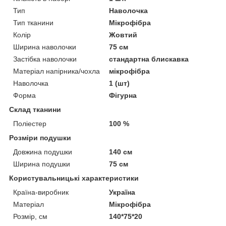
Тип
Наволочка
Тип тканини
Мікрофібра
Колір
Жовтий
Ширина наволочки
75 см
Застібка наволочки
стандартна блискавка
Матеріал напірника/чохла
мікрофібра
Наволочка
1 (шт)
Форма
Фігурна
Склад тканини
Поліестер
100 %
Розміри подушки
Довжина подушки
140 см
Ширина подушки
75 см
Користувальницькі характеристики
Країна-виробник
Україна
Матеріал
Мікрофібра
Розмір, см
140*75*20