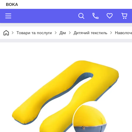
BOKA
Товари та послуги
Дім
Дитячий текстиль
Наволочк