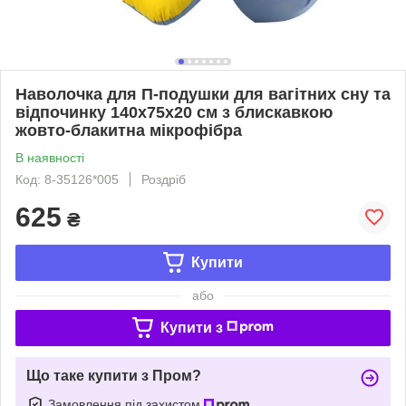
Наволочка для П-подушки для вагітних сну та
відпочинку 140х75х20 см з блискавкою
жовто-блакитна мікрофібра
В наявності
Код: 8-35126*005
Роздріб
625
₴
Купити
або
Купити з
Що таке купити з Пром?
Замовлення під захистом